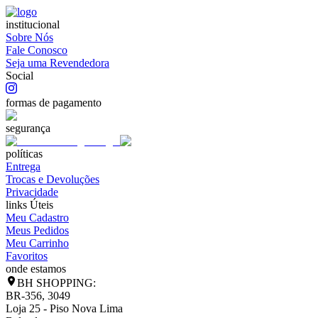
institucional
Sobre Nós
Fale Conosco
Seja uma Revendedora
Social
formas de pagamento
segurança
políticas
Entrega
Trocas e Devoluções
Privacidade
links Úteis
Meu Cadastro
Meus Pedidos
Meu Carrinho
Favoritos
onde estamos
BH SHOPPING:
BR-356, 3049
Loja 25 - Piso Nova Lima