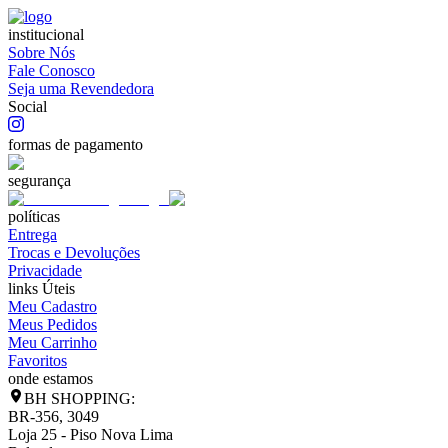
institucional
Sobre Nós
Fale Conosco
Seja uma Revendedora
Social
formas de pagamento
segurança
políticas
Entrega
Trocas e Devoluções
Privacidade
links Úteis
Meu Cadastro
Meus Pedidos
Meu Carrinho
Favoritos
onde estamos
BH SHOPPING:
BR-356, 3049
Loja 25 - Piso Nova Lima