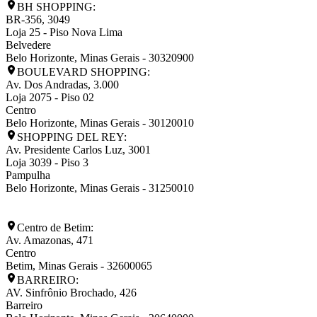
BH SHOPPING:
BR-356, 3049
Loja 25 - Piso Nova Lima
Belvedere
Belo Horizonte
,
Minas Gerais
-
30320900
BOULEVARD SHOPPING:
Av. Dos Andradas, 3.000
Loja 2075 - Piso 02
Centro
Belo Horizonte
,
Minas Gerais
-
30120010
SHOPPING DEL REY:
Av. Presidente Carlos Luz, 3001
Loja 3039 - Piso 3
Pampulha
Belo Horizonte
,
Minas Gerais
-
31250010
Centro de Betim:
Av. Amazonas, 471
Centro
Betim
,
Minas Gerais
-
32600065
BARREIRO:
AV. Sinfrônio Brochado, 426
Barreiro