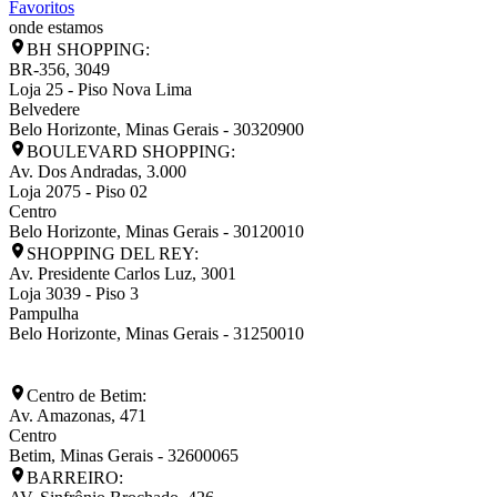
Favoritos
onde estamos
BH SHOPPING:
BR-356, 3049
Loja 25 - Piso Nova Lima
Belvedere
Belo Horizonte
,
Minas Gerais
-
30320900
BOULEVARD SHOPPING:
Av. Dos Andradas, 3.000
Loja 2075 - Piso 02
Centro
Belo Horizonte
,
Minas Gerais
-
30120010
SHOPPING DEL REY:
Av. Presidente Carlos Luz, 3001
Loja 3039 - Piso 3
Pampulha
Belo Horizonte
,
Minas Gerais
-
31250010
Centro de Betim:
Av. Amazonas, 471
Centro
Betim
,
Minas Gerais
-
32600065
BARREIRO: