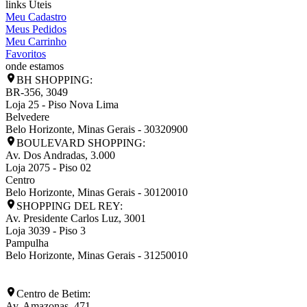
links Úteis
Meu Cadastro
Meus Pedidos
Meu Carrinho
Favoritos
onde estamos
BH SHOPPING:
BR-356, 3049
Loja 25 - Piso Nova Lima
Belvedere
Belo Horizonte
,
Minas Gerais
-
30320900
BOULEVARD SHOPPING:
Av. Dos Andradas, 3.000
Loja 2075 - Piso 02
Centro
Belo Horizonte
,
Minas Gerais
-
30120010
SHOPPING DEL REY:
Av. Presidente Carlos Luz, 3001
Loja 3039 - Piso 3
Pampulha
Belo Horizonte
,
Minas Gerais
-
31250010
Centro de Betim:
Av. Amazonas, 471