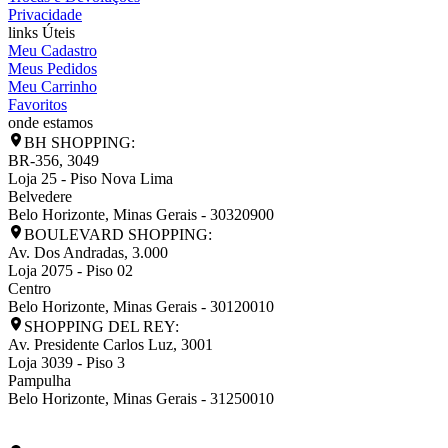
Privacidade
links Úteis
Meu Cadastro
Meus Pedidos
Meu Carrinho
Favoritos
onde estamos
BH SHOPPING:
BR-356, 3049
Loja 25 - Piso Nova Lima
Belvedere
Belo Horizonte
,
Minas Gerais
-
30320900
BOULEVARD SHOPPING:
Av. Dos Andradas, 3.000
Loja 2075 - Piso 02
Centro
Belo Horizonte
,
Minas Gerais
-
30120010
SHOPPING DEL REY:
Av. Presidente Carlos Luz, 3001
Loja 3039 - Piso 3
Pampulha
Belo Horizonte
,
Minas Gerais
-
31250010