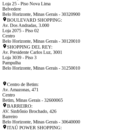
Loja 25 - Piso Nova Lima
Belvedere
Belo Horizonte
,
Minas Gerais
-
30320900
BOULEVARD SHOPPING:
Av. Dos Andradas, 3.000
Loja 2075 - Piso 02
Centro
Belo Horizonte
,
Minas Gerais
-
30120010
SHOPPING DEL REY:
Av. Presidente Carlos Luz, 3001
Loja 3039 - Piso 3
Pampulha
Belo Horizonte
,
Minas Gerais
-
31250010
Centro de Betim:
Av. Amazonas, 471
Centro
Betim
,
Minas Gerais
-
32600065
BARREIRO:
AV. Sinfrônio Brochado, 426
Barreiro
Belo Horizonte
,
Minas Gerais
-
30640000
ITAÚ POWER SHOPPING: