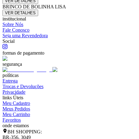
VER DETALHES
BRINCO DE BOLINHA LISA
VER DETALHES
institucional
Sobre Nós
Fale Conosco
Seja uma Revendedora
Social
formas de pagamento
segurança
políticas
Entrega
Trocas e Devoluções
Privacidade
links Úteis
Meu Cadastro
Meus Pedidos
Meu Carrinho
Favoritos
onde estamos
BH SHOPPING:
BR-356, 3049