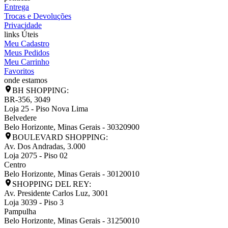
Entrega
Trocas e Devoluções
Privacidade
links Úteis
Meu Cadastro
Meus Pedidos
Meu Carrinho
Favoritos
onde estamos
BH SHOPPING:
BR-356, 3049
Loja 25 - Piso Nova Lima
Belvedere
Belo Horizonte
,
Minas Gerais
-
30320900
BOULEVARD SHOPPING:
Av. Dos Andradas, 3.000
Loja 2075 - Piso 02
Centro
Belo Horizonte
,
Minas Gerais
-
30120010
SHOPPING DEL REY:
Av. Presidente Carlos Luz, 3001
Loja 3039 - Piso 3
Pampulha
Belo Horizonte
,
Minas Gerais
-
31250010