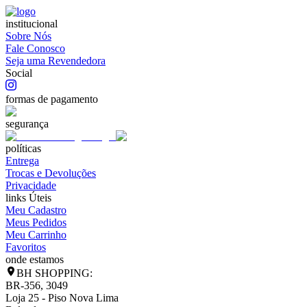
institucional
Sobre Nós
Fale Conosco
Seja uma Revendedora
Social
formas de pagamento
segurança
políticas
Entrega
Trocas e Devoluções
Privacidade
links Úteis
Meu Cadastro
Meus Pedidos
Meu Carrinho
Favoritos
onde estamos
BH SHOPPING:
BR-356, 3049
Loja 25 - Piso Nova Lima