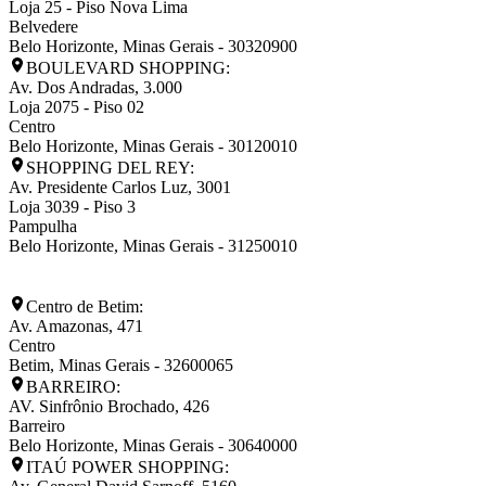
Loja 25 - Piso Nova Lima
Belvedere
Belo Horizonte
,
Minas Gerais
-
30320900
BOULEVARD SHOPPING:
Av. Dos Andradas, 3.000
Loja 2075 - Piso 02
Centro
Belo Horizonte
,
Minas Gerais
-
30120010
SHOPPING DEL REY:
Av. Presidente Carlos Luz, 3001
Loja 3039 - Piso 3
Pampulha
Belo Horizonte
,
Minas Gerais
-
31250010
Centro de Betim:
Av. Amazonas, 471
Centro
Betim
,
Minas Gerais
-
32600065
BARREIRO:
AV. Sinfrônio Brochado, 426
Barreiro
Belo Horizonte
,
Minas Gerais
-
30640000
ITAÚ POWER SHOPPING: