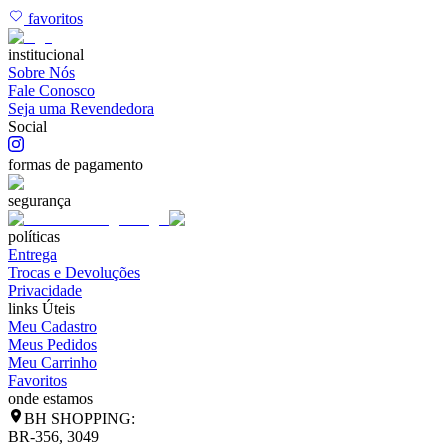
favoritos
institucional
Sobre Nós
Fale Conosco
Seja uma Revendedora
Social
formas de pagamento
segurança
políticas
Entrega
Trocas e Devoluções
Privacidade
links Úteis
Meu Cadastro
Meus Pedidos
Meu Carrinho
Favoritos
onde estamos
BH SHOPPING:
BR-356, 3049