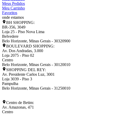
Meus Pedidos
Meu Carrinho
Favoritos
onde estamos
BH SHOPPING:
BR-356, 3049
Loja 25 - Piso Nova Lima
Belvedere
Belo Horizonte
,
Minas Gerais
-
30320900
BOULEVARD SHOPPING:
Av. Dos Andradas, 3.000
Loja 2075 - Piso 02
Centro
Belo Horizonte
,
Minas Gerais
-
30120010
SHOPPING DEL REY:
Av. Presidente Carlos Luz, 3001
Loja 3039 - Piso 3
Pampulha
Belo Horizonte
,
Minas Gerais
-
31250010
Centro de Betim:
Av. Amazonas, 471
Centro