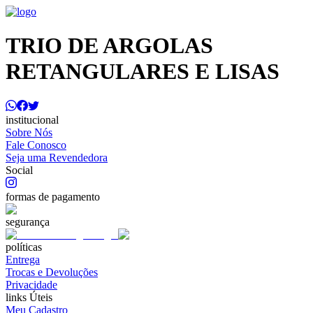
TRIO DE ARGOLAS
RETANGULARES E LISAS
institucional
Sobre Nós
Fale Conosco
Seja uma Revendedora
Social
formas de pagamento
segurança
políticas
Entrega
Trocas e Devoluções
Privacidade
links Úteis
Meu Cadastro