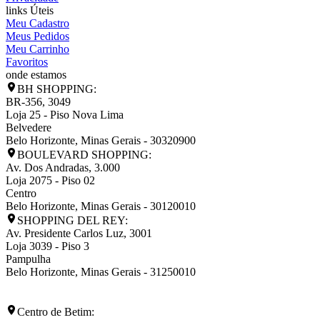
links Úteis
Meu Cadastro
Meus Pedidos
Meu Carrinho
Favoritos
onde estamos
BH SHOPPING:
BR-356, 3049
Loja 25 - Piso Nova Lima
Belvedere
Belo Horizonte
,
Minas Gerais
-
30320900
BOULEVARD SHOPPING:
Av. Dos Andradas, 3.000
Loja 2075 - Piso 02
Centro
Belo Horizonte
,
Minas Gerais
-
30120010
SHOPPING DEL REY:
Av. Presidente Carlos Luz, 3001
Loja 3039 - Piso 3
Pampulha
Belo Horizonte
,
Minas Gerais
-
31250010
Centro de Betim: