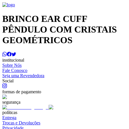
BRINCO EAR CUFF
PÊNDULO COM CRISTAIS
GEOMÉTRICOS
institucional
Sobre Nós
Fale Conosco
Seja uma Revendedora
Social
formas de pagamento
segurança
políticas
Entrega
Trocas e Devoluções
Privacidade