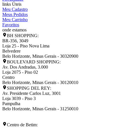
links Úteis
Meu Cadastro
Meus Pedidos
Meu Carrinho
Favoritos
onde estamos
BH SHOPPING:
BR-356, 3049
Loja 25 - Piso Nova Lima
Belvedere
Belo Horizonte
,
Minas Gerais
-
30320900
BOULEVARD SHOPPING:
Av. Dos Andradas, 3.000
Loja 2075 - Piso 02
Centro
Belo Horizonte
,
Minas Gerais
-
30120010
SHOPPING DEL REY:
Av. Presidente Carlos Luz, 3001
Loja 3039 - Piso 3
Pampulha
Belo Horizonte
,
Minas Gerais
-
31250010
Centro de Betim: