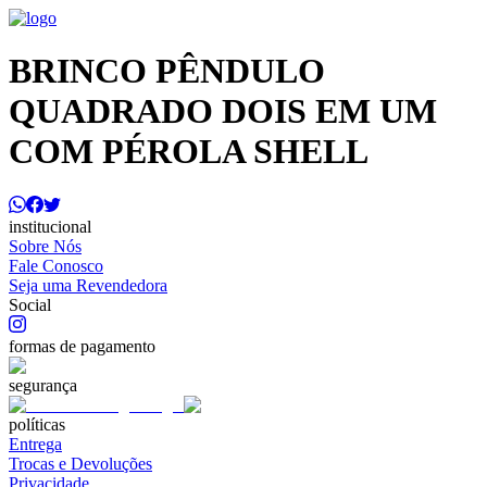
BRINCO PÊNDULO
QUADRADO DOIS EM UM
COM PÉROLA SHELL
institucional
Sobre Nós
Fale Conosco
Seja uma Revendedora
Social
formas de pagamento
segurança
políticas
Entrega
Trocas e Devoluções
Privacidade