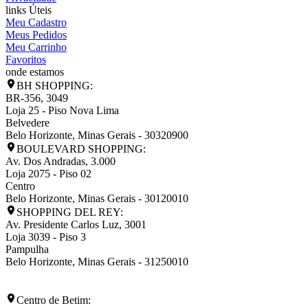
links Úteis
Meu Cadastro
Meus Pedidos
Meu Carrinho
Favoritos
onde estamos
BH SHOPPING:
BR-356, 3049
Loja 25 - Piso Nova Lima
Belvedere
Belo Horizonte
,
Minas Gerais
-
30320900
BOULEVARD SHOPPING:
Av. Dos Andradas, 3.000
Loja 2075 - Piso 02
Centro
Belo Horizonte
,
Minas Gerais
-
30120010
SHOPPING DEL REY:
Av. Presidente Carlos Luz, 3001
Loja 3039 - Piso 3
Pampulha
Belo Horizonte
,
Minas Gerais
-
31250010
Centro de Betim: