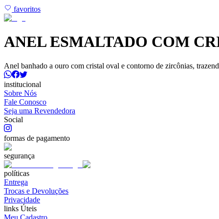
favoritos
ANEL ESMALTADO COM CRI
Anel banhado a ouro com cristal oval e contorno de zircônias, trazend
institucional
Sobre Nós
Fale Conosco
Seja uma Revendedora
Social
formas de pagamento
segurança
políticas
Entrega
Trocas e Devoluções
Privacidade
links Úteis
Meu Cadastro