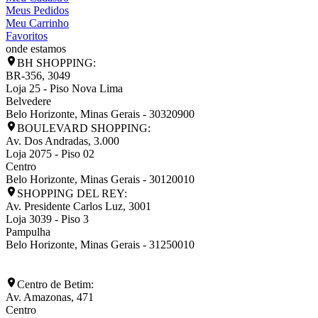
Meus Pedidos
Meu Carrinho
Favoritos
onde estamos
BH SHOPPING:
BR-356, 3049
Loja 25 - Piso Nova Lima
Belvedere
Belo Horizonte
,
Minas Gerais
-
30320900
BOULEVARD SHOPPING:
Av. Dos Andradas, 3.000
Loja 2075 - Piso 02
Centro
Belo Horizonte
,
Minas Gerais
-
30120010
SHOPPING DEL REY:
Av. Presidente Carlos Luz, 3001
Loja 3039 - Piso 3
Pampulha
Belo Horizonte
,
Minas Gerais
-
31250010
Centro de Betim:
Av. Amazonas, 471
Centro