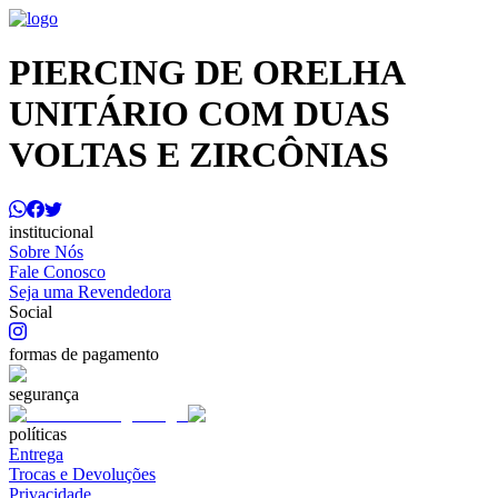
PIERCING DE ORELHA
UNITÁRIO COM DUAS
VOLTAS E ZIRCÔNIAS
institucional
Sobre Nós
Fale Conosco
Seja uma Revendedora
Social
formas de pagamento
segurança
políticas
Entrega
Trocas e Devoluções
Privacidade