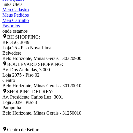
links Úteis
Meu Cadastro
Meus Pedidos
Meu Carrinho
Favoritos
onde estamos
BH SHOPPING:
BR-356, 3049
Loja 25 - Piso Nova Lima
Belvedere
Belo Horizonte
,
Minas Gerais
-
30320900
BOULEVARD SHOPPING:
Av. Dos Andradas, 3.000
Loja 2075 - Piso 02
Centro
Belo Horizonte
,
Minas Gerais
-
30120010
SHOPPING DEL REY:
Av. Presidente Carlos Luz, 3001
Loja 3039 - Piso 3
Pampulha
Belo Horizonte
,
Minas Gerais
-
31250010
Centro de Betim: