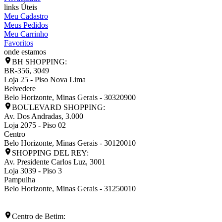
links Úteis
Meu Cadastro
Meus Pedidos
Meu Carrinho
Favoritos
onde estamos
BH SHOPPING:
BR-356, 3049
Loja 25 - Piso Nova Lima
Belvedere
Belo Horizonte
,
Minas Gerais
-
30320900
BOULEVARD SHOPPING:
Av. Dos Andradas, 3.000
Loja 2075 - Piso 02
Centro
Belo Horizonte
,
Minas Gerais
-
30120010
SHOPPING DEL REY:
Av. Presidente Carlos Luz, 3001
Loja 3039 - Piso 3
Pampulha
Belo Horizonte
,
Minas Gerais
-
31250010
Centro de Betim: