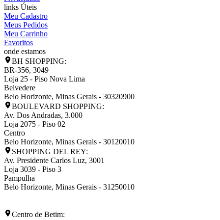
links Úteis
Meu Cadastro
Meus Pedidos
Meu Carrinho
Favoritos
onde estamos
BH SHOPPING:
BR-356, 3049
Loja 25 - Piso Nova Lima
Belvedere
Belo Horizonte
,
Minas Gerais
-
30320900
BOULEVARD SHOPPING:
Av. Dos Andradas, 3.000
Loja 2075 - Piso 02
Centro
Belo Horizonte
,
Minas Gerais
-
30120010
SHOPPING DEL REY:
Av. Presidente Carlos Luz, 3001
Loja 3039 - Piso 3
Pampulha
Belo Horizonte
,
Minas Gerais
-
31250010
Centro de Betim: