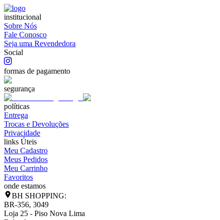
institucional
Sobre Nós
Fale Conosco
Seja uma Revendedora
Social
formas de pagamento
segurança
políticas
Entrega
Trocas e Devoluções
Privacidade
links Úteis
Meu Cadastro
Meus Pedidos
Meu Carrinho
Favoritos
onde estamos
BH SHOPPING:
BR-356, 3049
Loja 25 - Piso Nova Lima