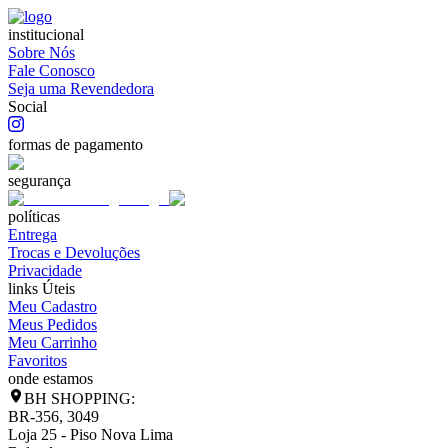
institucional
Sobre Nós
Fale Conosco
Seja uma Revendedora
Social
formas de pagamento
segurança
políticas
Entrega
Trocas e Devoluções
Privacidade
links Úteis
Meu Cadastro
Meus Pedidos
Meu Carrinho
Favoritos
onde estamos
BH SHOPPING:
BR-356, 3049
Loja 25 - Piso Nova Lima