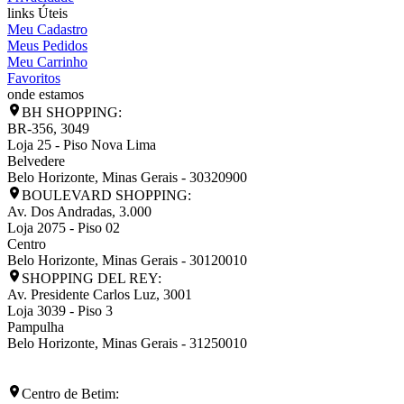
links Úteis
Meu Cadastro
Meus Pedidos
Meu Carrinho
Favoritos
onde estamos
BH SHOPPING:
BR-356, 3049
Loja 25 - Piso Nova Lima
Belvedere
Belo Horizonte
,
Minas Gerais
-
30320900
BOULEVARD SHOPPING:
Av. Dos Andradas, 3.000
Loja 2075 - Piso 02
Centro
Belo Horizonte
,
Minas Gerais
-
30120010
SHOPPING DEL REY:
Av. Presidente Carlos Luz, 3001
Loja 3039 - Piso 3
Pampulha
Belo Horizonte
,
Minas Gerais
-
31250010
Centro de Betim: