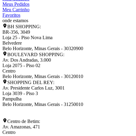
Meus Pedidos
Meu Carrinho
Favoritos
onde estamos
BH SHOPPING:
BR-356, 3049
Loja 25 - Piso Nova Lima
Belvedere
Belo Horizonte
,
Minas Gerais
-
30320900
BOULEVARD SHOPPING:
Av. Dos Andradas, 3.000
Loja 2075 - Piso 02
Centro
Belo Horizonte
,
Minas Gerais
-
30120010
SHOPPING DEL REY:
Av. Presidente Carlos Luz, 3001
Loja 3039 - Piso 3
Pampulha
Belo Horizonte
,
Minas Gerais
-
31250010
Centro de Betim:
Av. Amazonas, 471
Centro