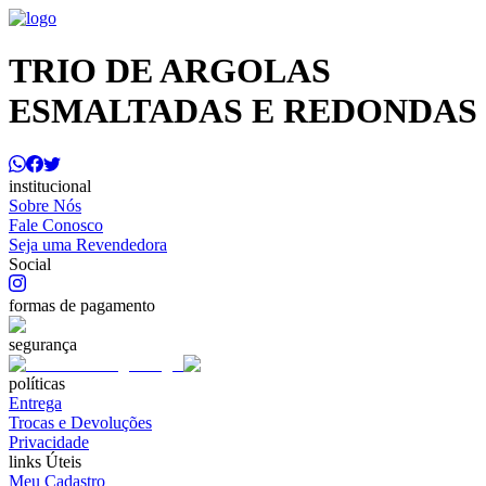
TRIO DE ARGOLAS
ESMALTADAS E REDONDAS
institucional
Sobre Nós
Fale Conosco
Seja uma Revendedora
Social
formas de pagamento
segurança
políticas
Entrega
Trocas e Devoluções
Privacidade
links Úteis
Meu Cadastro