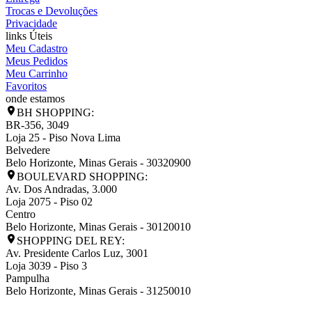
Trocas e Devoluções
Privacidade
links Úteis
Meu Cadastro
Meus Pedidos
Meu Carrinho
Favoritos
onde estamos
BH SHOPPING:
BR-356, 3049
Loja 25 - Piso Nova Lima
Belvedere
Belo Horizonte
,
Minas Gerais
-
30320900
BOULEVARD SHOPPING:
Av. Dos Andradas, 3.000
Loja 2075 - Piso 02
Centro
Belo Horizonte
,
Minas Gerais
-
30120010
SHOPPING DEL REY:
Av. Presidente Carlos Luz, 3001
Loja 3039 - Piso 3
Pampulha
Belo Horizonte
,
Minas Gerais
-
31250010