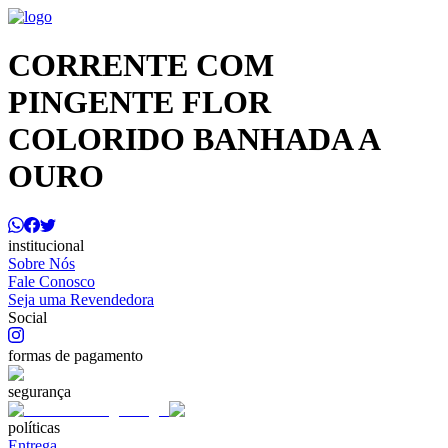
CORRENTE COM
PINGENTE FLOR
COLORIDO BANHADA A
OURO
institucional
Sobre Nós
Fale Conosco
Seja uma Revendedora
Social
formas de pagamento
segurança
políticas
Entrega