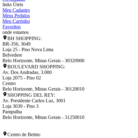
links Úteis
Meu Cadastro
Meus Pedidos
Meu Carrinho
Favoritos
onde estamos
BH SHOPPING:
BR-356, 3049
Loja 25 - Piso Nova Lima
Belvedere
Belo Horizonte
,
Minas Gerais
-
30320900
BOULEVARD SHOPPING:
Av. Dos Andradas, 3.000
Loja 2075 - Piso 02
Centro
Belo Horizonte
,
Minas Gerais
-
30120010
SHOPPING DEL REY:
Av. Presidente Carlos Luz, 3001
Loja 3039 - Piso 3
Pampulha
Belo Horizonte
,
Minas Gerais
-
31250010
Centro de Betim: