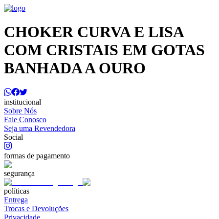
CHOKER CURVA E LISA
COM CRISTAIS EM GOTAS
BANHADA A OURO
institucional
Sobre Nós
Fale Conosco
Seja uma Revendedora
Social
formas de pagamento
segurança
políticas
Entrega
Trocas e Devoluções
Privacidade