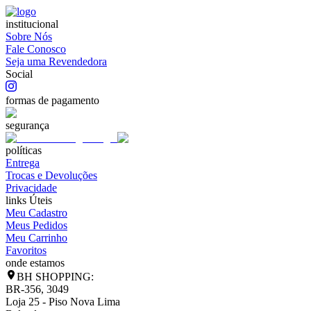
institucional
Sobre Nós
Fale Conosco
Seja uma Revendedora
Social
formas de pagamento
segurança
políticas
Entrega
Trocas e Devoluções
Privacidade
links Úteis
Meu Cadastro
Meus Pedidos
Meu Carrinho
Favoritos
onde estamos
BH SHOPPING:
BR-356, 3049
Loja 25 - Piso Nova Lima