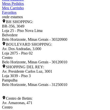
Meus Pedidos
Meu Carrinho
Favoritos
onde estamos
BH SHOPPING:
BR-356, 3049
Loja 25 - Piso Nova Lima
Belvedere
Belo Horizonte
,
Minas Gerais
-
30320900
BOULEVARD SHOPPING:
Av. Dos Andradas, 3.000
Loja 2075 - Piso 02
Centro
Belo Horizonte
,
Minas Gerais
-
30120010
SHOPPING DEL REY:
Av. Presidente Carlos Luz, 3001
Loja 3039 - Piso 3
Pampulha
Belo Horizonte
,
Minas Gerais
-
31250010
Centro de Betim:
Av. Amazonas, 471
Centro