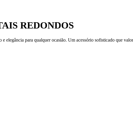
TAIS REDONDOS
o e elegância para qualquer ocasião. Um acessório sofisticado que valo