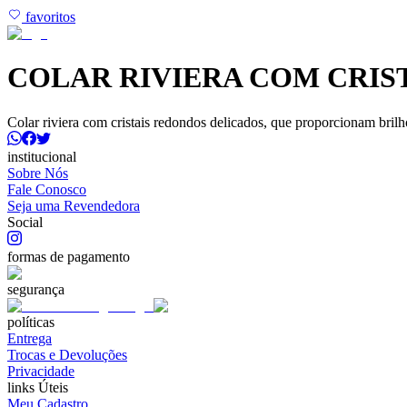
favoritos
COLAR RIVIERA COM CRIS
Colar riviera com cristais redondos delicados, que proporcionam brilh
institucional
Sobre Nós
Fale Conosco
Seja uma Revendedora
Social
formas de pagamento
segurança
políticas
Entrega
Trocas e Devoluções
Privacidade
links Úteis
Meu Cadastro