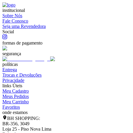
institucional
Sobre Nós
Fale Conosco
Seja uma Revendedora
Social
formas de pagamento
segurança
políticas
Entrega
Trocas e Devoluções
Privacidade
links Úteis
Meu Cadastro
Meus Pedidos
Meu Carrinho
Favoritos
onde estamos
BH SHOPPING:
BR-356, 3049
Loja 25 - Piso Nova Lima