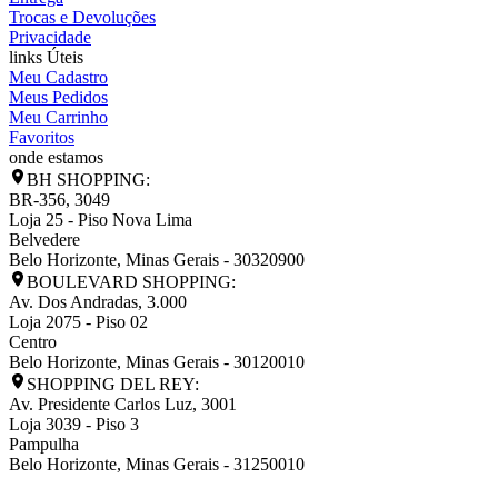
Trocas e Devoluções
Privacidade
links Úteis
Meu Cadastro
Meus Pedidos
Meu Carrinho
Favoritos
onde estamos
BH SHOPPING:
BR-356, 3049
Loja 25 - Piso Nova Lima
Belvedere
Belo Horizonte
,
Minas Gerais
-
30320900
BOULEVARD SHOPPING:
Av. Dos Andradas, 3.000
Loja 2075 - Piso 02
Centro
Belo Horizonte
,
Minas Gerais
-
30120010
SHOPPING DEL REY:
Av. Presidente Carlos Luz, 3001
Loja 3039 - Piso 3
Pampulha
Belo Horizonte
,
Minas Gerais
-
31250010