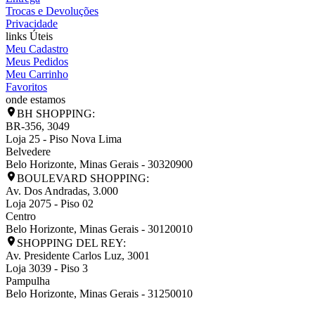
Trocas e Devoluções
Privacidade
links Úteis
Meu Cadastro
Meus Pedidos
Meu Carrinho
Favoritos
onde estamos
BH SHOPPING:
BR-356, 3049
Loja 25 - Piso Nova Lima
Belvedere
Belo Horizonte
,
Minas Gerais
-
30320900
BOULEVARD SHOPPING:
Av. Dos Andradas, 3.000
Loja 2075 - Piso 02
Centro
Belo Horizonte
,
Minas Gerais
-
30120010
SHOPPING DEL REY:
Av. Presidente Carlos Luz, 3001
Loja 3039 - Piso 3
Pampulha
Belo Horizonte
,
Minas Gerais
-
31250010