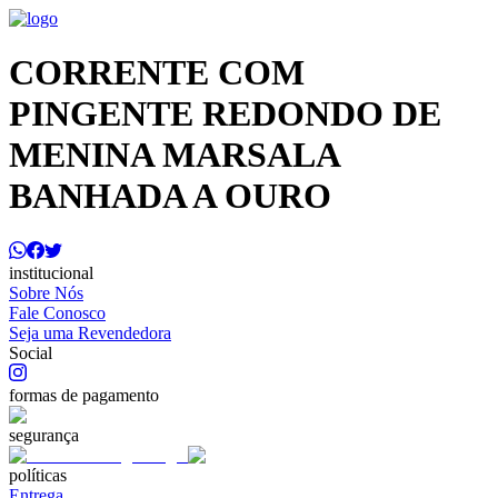
CORRENTE COM
PINGENTE REDONDO DE
MENINA MARSALA
BANHADA A OURO
institucional
Sobre Nós
Fale Conosco
Seja uma Revendedora
Social
formas de pagamento
segurança
políticas
Entrega