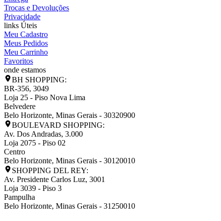
Trocas e Devoluções
Privacidade
links Úteis
Meu Cadastro
Meus Pedidos
Meu Carrinho
Favoritos
onde estamos
BH SHOPPING:
BR-356, 3049
Loja 25 - Piso Nova Lima
Belvedere
Belo Horizonte
,
Minas Gerais
-
30320900
BOULEVARD SHOPPING:
Av. Dos Andradas, 3.000
Loja 2075 - Piso 02
Centro
Belo Horizonte
,
Minas Gerais
-
30120010
SHOPPING DEL REY:
Av. Presidente Carlos Luz, 3001
Loja 3039 - Piso 3
Pampulha
Belo Horizonte
,
Minas Gerais
-
31250010