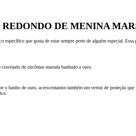
 REDONDO DE MENINA MAR
co específico que gosta de estar sempre perto de alguém especial. Ess
cravejado de zircônias marsala banhado a ouro.
ecebe o banho de ouro, acrescentamos também um verniz de proteção que
ica.