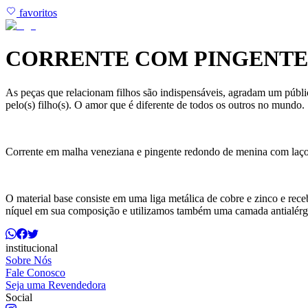
favoritos
CORRENTE COM PINGENTE
As peças que relacionam filhos são indispensáveis, agradam um públi
pelo(s) filho(s). O amor que é diferente de todos os outros no mundo.
Corrente em malha veneziana e pingente redondo de menina com laço 
O material base consiste em uma liga metálica de cobre e zinco e r
níquel em sua composição e utilizamos também uma camada antialérg
institucional
Sobre Nós
Fale Conosco
Seja uma Revendedora
Social