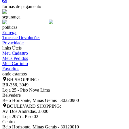
formas de pagamento
segurança
políticas
Entrega
Trocas e Devoluções
Privacidade
links Úteis
Meu Cadastro
Meus Pedidos
Meu Carrinho
Favoritos
onde estamos
BH SHOPPING:
BR-356, 3049
Loja 25 - Piso Nova Lima
Belvedere
Belo Horizonte
,
Minas Gerais
-
30320900
BOULEVARD SHOPPING:
Av. Dos Andradas, 3.000
Loja 2075 - Piso 02
Centro
Belo Horizonte
,
Minas Gerais
-
30120010