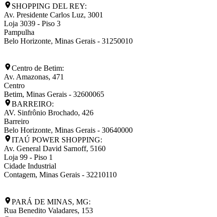
SHOPPING DEL REY:
Av. Presidente Carlos Luz, 3001
Loja 3039 - Piso 3
Pampulha
Belo Horizonte
,
Minas Gerais
-
31250010
Centro de Betim:
Av. Amazonas, 471
Centro
Betim
,
Minas Gerais
-
32600065
BARREIRO:
AV. Sinfrônio Brochado, 426
Barreiro
Belo Horizonte
,
Minas Gerais
-
30640000
ITAÚ POWER SHOPPING:
Av. General David Sarnoff, 5160
Loja 99 - Piso 1
Cidade Industrial
Contagem
,
Minas Gerais
-
32210110
PARÁ DE MINAS, MG:
Rua Benedito Valadares, 153