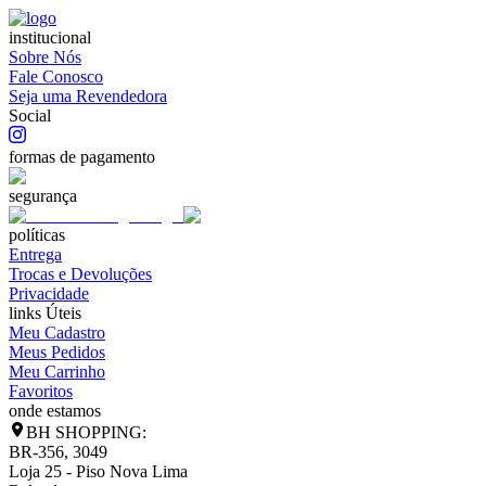
institucional
Sobre Nós
Fale Conosco
Seja uma Revendedora
Social
formas de pagamento
segurança
políticas
Entrega
Trocas e Devoluções
Privacidade
links Úteis
Meu Cadastro
Meus Pedidos
Meu Carrinho
Favoritos
onde estamos
BH SHOPPING:
BR-356, 3049
Loja 25 - Piso Nova Lima