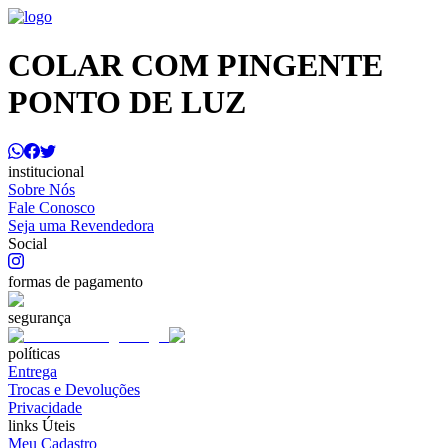
COLAR COM PINGENTE
PONTO DE LUZ
institucional
Sobre Nós
Fale Conosco
Seja uma Revendedora
Social
formas de pagamento
segurança
políticas
Entrega
Trocas e Devoluções
Privacidade
links Úteis
Meu Cadastro