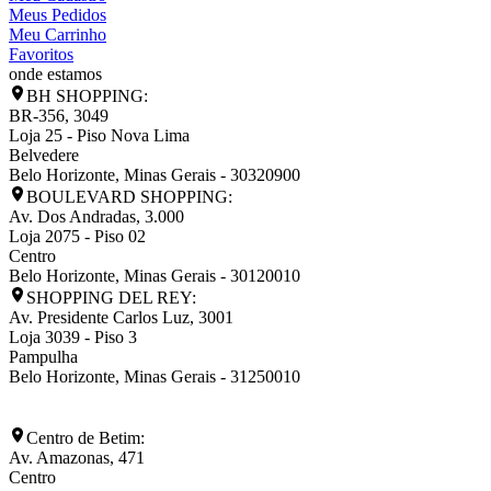
Meus Pedidos
Meu Carrinho
Favoritos
onde estamos
BH SHOPPING:
BR-356, 3049
Loja 25 - Piso Nova Lima
Belvedere
Belo Horizonte
,
Minas Gerais
-
30320900
BOULEVARD SHOPPING:
Av. Dos Andradas, 3.000
Loja 2075 - Piso 02
Centro
Belo Horizonte
,
Minas Gerais
-
30120010
SHOPPING DEL REY:
Av. Presidente Carlos Luz, 3001
Loja 3039 - Piso 3
Pampulha
Belo Horizonte
,
Minas Gerais
-
31250010
Centro de Betim:
Av. Amazonas, 471
Centro