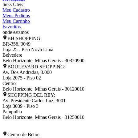
links Úteis
Meu Cadastro
Meus Pedidos
Meu Carrinho
Favoritos
onde estamos
BH SHOPPING:
BR-356, 3049
Loja 25 - Piso Nova Lima
Belvedere
Belo Horizonte
,
Minas Gerais
-
30320900
BOULEVARD SHOPPING:
Av. Dos Andradas, 3.000
Loja 2075 - Piso 02
Centro
Belo Horizonte
,
Minas Gerais
-
30120010
SHOPPING DEL REY:
Av. Presidente Carlos Luz, 3001
Loja 3039 - Piso 3
Pampulha
Belo Horizonte
,
Minas Gerais
-
31250010
Centro de Betim: