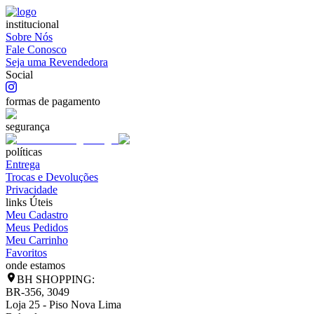
institucional
Sobre Nós
Fale Conosco
Seja uma Revendedora
Social
formas de pagamento
segurança
políticas
Entrega
Trocas e Devoluções
Privacidade
links Úteis
Meu Cadastro
Meus Pedidos
Meu Carrinho
Favoritos
onde estamos
BH SHOPPING:
BR-356, 3049
Loja 25 - Piso Nova Lima