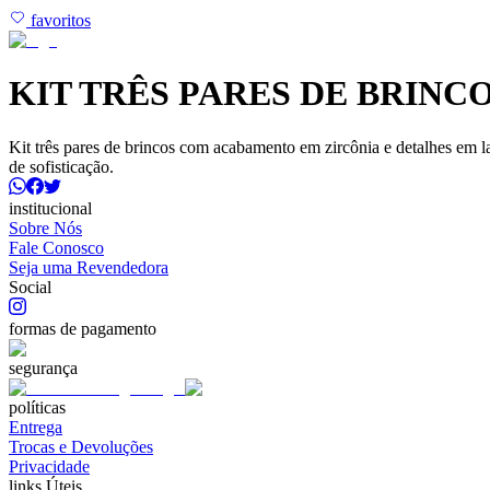
favoritos
KIT TRÊS PARES DE BRIN
Kit três pares de brincos com acabamento em zircônia e detalhes em l
de sofisticação.
institucional
Sobre Nós
Fale Conosco
Seja uma Revendedora
Social
formas de pagamento
segurança
políticas
Entrega
Trocas e Devoluções
Privacidade
links Úteis