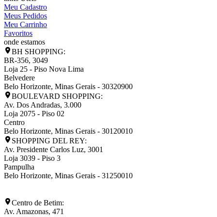
Meu Cadastro
Meus Pedidos
Meu Carrinho
Favoritos
onde estamos
BH SHOPPING:
BR-356, 3049
Loja 25 - Piso Nova Lima
Belvedere
Belo Horizonte
,
Minas Gerais
-
30320900
BOULEVARD SHOPPING:
Av. Dos Andradas, 3.000
Loja 2075 - Piso 02
Centro
Belo Horizonte
,
Minas Gerais
-
30120010
SHOPPING DEL REY:
Av. Presidente Carlos Luz, 3001
Loja 3039 - Piso 3
Pampulha
Belo Horizonte
,
Minas Gerais
-
31250010
Centro de Betim:
Av. Amazonas, 471