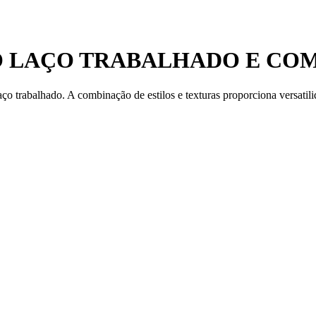
CO LAÇO TRABALHADO E CO
aço trabalhado. A combinação de estilos e texturas proporciona versat