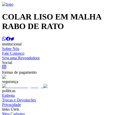
COLAR LISO EM MALHA
RABO DE RATO
institucional
Sobre Nós
Fale Conosco
Seja uma Revendedora
Social
formas de pagamento
segurança
políticas
Entrega
Trocas e Devoluções
Privacidade
links Úteis
Meu Cadastro