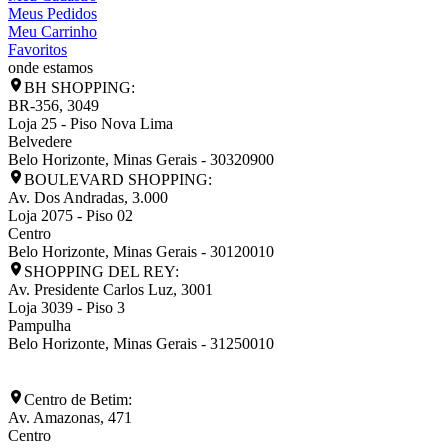
Meus Pedidos
Meu Carrinho
Favoritos
onde estamos
BH SHOPPING:
BR-356, 3049
Loja 25 - Piso Nova Lima
Belvedere
Belo Horizonte
,
Minas Gerais
-
30320900
BOULEVARD SHOPPING:
Av. Dos Andradas, 3.000
Loja 2075 - Piso 02
Centro
Belo Horizonte
,
Minas Gerais
-
30120010
SHOPPING DEL REY:
Av. Presidente Carlos Luz, 3001
Loja 3039 - Piso 3
Pampulha
Belo Horizonte
,
Minas Gerais
-
31250010
Centro de Betim:
Av. Amazonas, 471
Centro