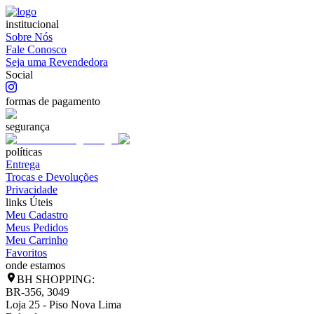
institucional
Sobre Nós
Fale Conosco
Seja uma Revendedora
Social
formas de pagamento
segurança
políticas
Entrega
Trocas e Devoluções
Privacidade
links Úteis
Meu Cadastro
Meus Pedidos
Meu Carrinho
Favoritos
onde estamos
BH SHOPPING:
BR-356, 3049
Loja 25 - Piso Nova Lima