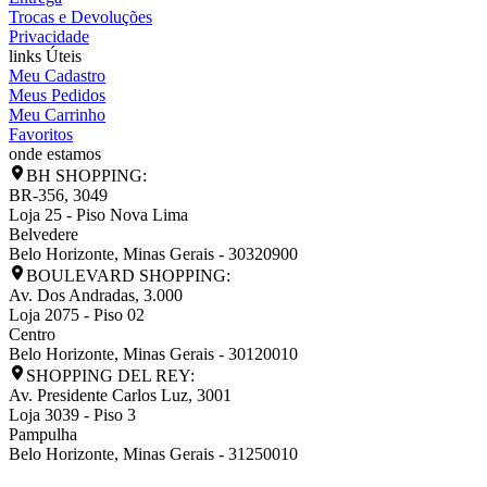
Trocas e Devoluções
Privacidade
links Úteis
Meu Cadastro
Meus Pedidos
Meu Carrinho
Favoritos
onde estamos
BH SHOPPING:
BR-356, 3049
Loja 25 - Piso Nova Lima
Belvedere
Belo Horizonte
,
Minas Gerais
-
30320900
BOULEVARD SHOPPING:
Av. Dos Andradas, 3.000
Loja 2075 - Piso 02
Centro
Belo Horizonte
,
Minas Gerais
-
30120010
SHOPPING DEL REY:
Av. Presidente Carlos Luz, 3001
Loja 3039 - Piso 3
Pampulha
Belo Horizonte
,
Minas Gerais
-
31250010