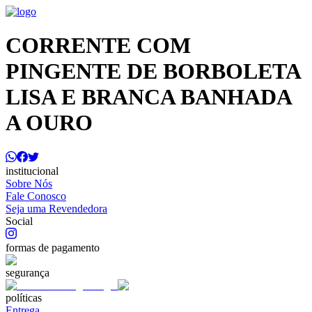
CORRENTE COM
PINGENTE DE BORBOLETA
LISA E BRANCA BANHADA
A OURO
institucional
Sobre Nós
Fale Conosco
Seja uma Revendedora
Social
formas de pagamento
segurança
políticas
Entrega