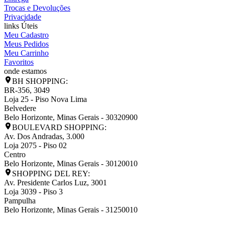
Trocas e Devoluções
Privacidade
links Úteis
Meu Cadastro
Meus Pedidos
Meu Carrinho
Favoritos
onde estamos
BH SHOPPING:
BR-356, 3049
Loja 25 - Piso Nova Lima
Belvedere
Belo Horizonte
,
Minas Gerais
-
30320900
BOULEVARD SHOPPING:
Av. Dos Andradas, 3.000
Loja 2075 - Piso 02
Centro
Belo Horizonte
,
Minas Gerais
-
30120010
SHOPPING DEL REY:
Av. Presidente Carlos Luz, 3001
Loja 3039 - Piso 3
Pampulha
Belo Horizonte
,
Minas Gerais
-
31250010