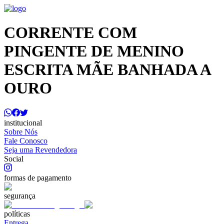
CORRENTE COM
PINGENTE DE MENINO
ESCRITA MÃE BANHADA A
OURO
institucional
Sobre Nós
Fale Conosco
Seja uma Revendedora
Social
formas de pagamento
segurança
políticas
Entrega