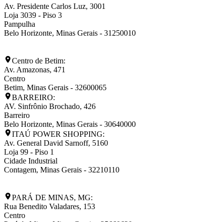
Av. Presidente Carlos Luz, 3001
Loja 3039 - Piso 3
Pampulha
Belo Horizonte
,
Minas Gerais
-
31250010
Centro de Betim:
Av. Amazonas, 471
Centro
Betim
,
Minas Gerais
-
32600065
BARREIRO:
AV. Sinfrônio Brochado, 426
Barreiro
Belo Horizonte
,
Minas Gerais
-
30640000
ITAÚ POWER SHOPPING:
Av. General David Sarnoff, 5160
Loja 99 - Piso 1
Cidade Industrial
Contagem
,
Minas Gerais
-
32210110
PARÁ DE MINAS, MG:
Rua Benedito Valadares, 153
Centro