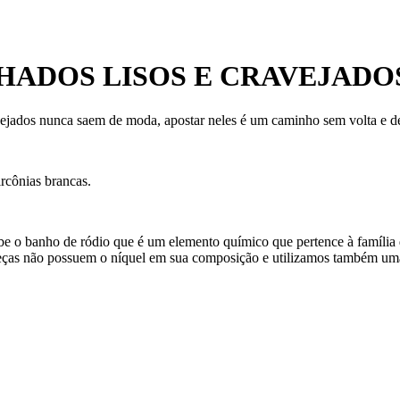
ADOS LISOS E CRAVEJADO
 cravejados nunca saem de moda, apostar neles é um caminho sem volta e 
rcônias brancas.
ebe o banho de ródio que é um elemento químico que pertence à família 
eças não possuem o níquel em sua composição e utilizamos também uma