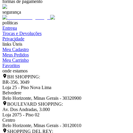
formas de pagamento
segurança
políticas
Entrega
Trocas e Devoluções
Privacidade
links Úteis
Meu Cadastro
Meus Pedidos
Meu Carrinho
Favoritos
onde estamos
BH SHOPPING:
BR-356, 3049
Loja 25 - Piso Nova Lima
Belvedere
Belo Horizonte
,
Minas Gerais
-
30320900
BOULEVARD SHOPPING:
Av. Dos Andradas, 3.000
Loja 2075 - Piso 02
Centro
Belo Horizonte
,
Minas Gerais
-
30120010
SHOPPING DEL REY: