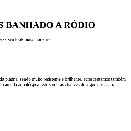
S BANHADO A RÓDIO
deixa seu look mais moderno.
da platina, sendo muito resistente e brilhante, acrescentamos também
 camada antialérgica reduzindo as chances de alguma reação.