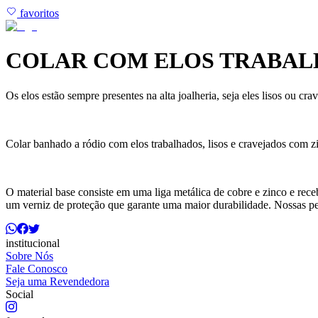
favoritos
COLAR COM ELOS TRABALH
Os elos estão sempre presentes na alta joalheria, seja eles lisos ou
Colar banhado a ródio com elos trabalhados, lisos e cravejados com zi
O material base consiste em uma liga metálica de cobre e zinco e rec
um verniz de proteção que garante uma maior durabilidade. Nossas p
institucional
Sobre Nós
Fale Conosco
Seja uma Revendedora
Social