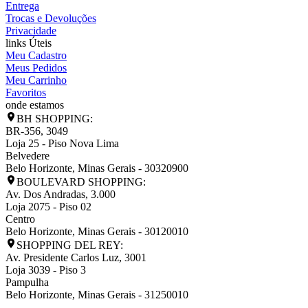
Entrega
Trocas e Devoluções
Privacidade
links Úteis
Meu Cadastro
Meus Pedidos
Meu Carrinho
Favoritos
onde estamos
BH SHOPPING:
BR-356, 3049
Loja 25 - Piso Nova Lima
Belvedere
Belo Horizonte
,
Minas Gerais
-
30320900
BOULEVARD SHOPPING:
Av. Dos Andradas, 3.000
Loja 2075 - Piso 02
Centro
Belo Horizonte
,
Minas Gerais
-
30120010
SHOPPING DEL REY:
Av. Presidente Carlos Luz, 3001
Loja 3039 - Piso 3
Pampulha
Belo Horizonte
,
Minas Gerais
-
31250010