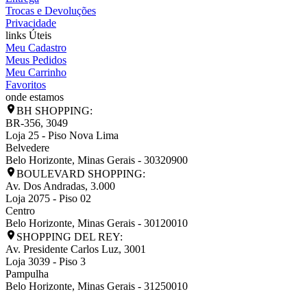
Trocas e Devoluções
Privacidade
links Úteis
Meu Cadastro
Meus Pedidos
Meu Carrinho
Favoritos
onde estamos
BH SHOPPING:
BR-356, 3049
Loja 25 - Piso Nova Lima
Belvedere
Belo Horizonte
,
Minas Gerais
-
30320900
BOULEVARD SHOPPING:
Av. Dos Andradas, 3.000
Loja 2075 - Piso 02
Centro
Belo Horizonte
,
Minas Gerais
-
30120010
SHOPPING DEL REY:
Av. Presidente Carlos Luz, 3001
Loja 3039 - Piso 3
Pampulha
Belo Horizonte
,
Minas Gerais
-
31250010