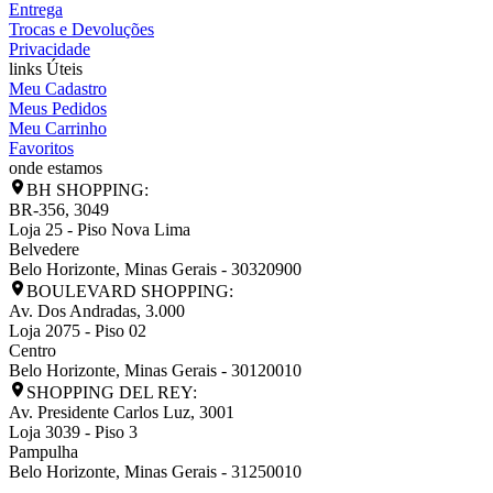
Entrega
Trocas e Devoluções
Privacidade
links Úteis
Meu Cadastro
Meus Pedidos
Meu Carrinho
Favoritos
onde estamos
BH SHOPPING:
BR-356, 3049
Loja 25 - Piso Nova Lima
Belvedere
Belo Horizonte
,
Minas Gerais
-
30320900
BOULEVARD SHOPPING:
Av. Dos Andradas, 3.000
Loja 2075 - Piso 02
Centro
Belo Horizonte
,
Minas Gerais
-
30120010
SHOPPING DEL REY:
Av. Presidente Carlos Luz, 3001
Loja 3039 - Piso 3
Pampulha
Belo Horizonte
,
Minas Gerais
-
31250010