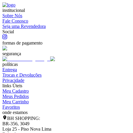
institucional
Sobre Nós
Fale Conosco
Seja uma Revendedora
Social
formas de pagamento
segurança
políticas
Entrega
Trocas e Devoluções
Privacidade
links Úteis
Meu Cadastro
Meus Pedidos
Meu Carrinho
Favoritos
onde estamos
BH SHOPPING:
BR-356, 3049
Loja 25 - Piso Nova Lima