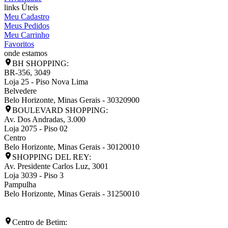
links Úteis
Meu Cadastro
Meus Pedidos
Meu Carrinho
Favoritos
onde estamos
BH SHOPPING:
BR-356, 3049
Loja 25 - Piso Nova Lima
Belvedere
Belo Horizonte
,
Minas Gerais
-
30320900
BOULEVARD SHOPPING:
Av. Dos Andradas, 3.000
Loja 2075 - Piso 02
Centro
Belo Horizonte
,
Minas Gerais
-
30120010
SHOPPING DEL REY:
Av. Presidente Carlos Luz, 3001
Loja 3039 - Piso 3
Pampulha
Belo Horizonte
,
Minas Gerais
-
31250010
Centro de Betim: