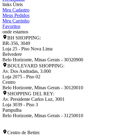
links Úteis
Meu Cadastro
Meus Pedidos
Meu Carrinho
Favoritos
onde estamos
BH SHOPPING:
BR-356, 3049
Loja 25 - Piso Nova Lima
Belvedere
Belo Horizonte
,
Minas Gerais
-
30320900
BOULEVARD SHOPPING:
Av. Dos Andradas, 3.000
Loja 2075 - Piso 02
Centro
Belo Horizonte
,
Minas Gerais
-
30120010
SHOPPING DEL REY:
Av. Presidente Carlos Luz, 3001
Loja 3039 - Piso 3
Pampulha
Belo Horizonte
,
Minas Gerais
-
31250010
Centro de Betim: