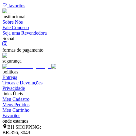
favoritos
institucional
Sobre Nós
Fale Conosco
Seja uma Revendedora
Social
formas de pagamento
segurança
políticas
Entrega
Trocas e Devoluções
Privacidade
links Úteis
Meu Cadastro
Meus Pedidos
Meu Carrinho
Favoritos
onde estamos
BH SHOPPING:
BR-356, 3049