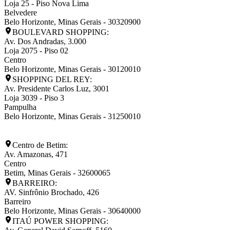
Loja 25 - Piso Nova Lima
Belvedere
Belo Horizonte
,
Minas Gerais
-
30320900
BOULEVARD SHOPPING:
Av. Dos Andradas, 3.000
Loja 2075 - Piso 02
Centro
Belo Horizonte
,
Minas Gerais
-
30120010
SHOPPING DEL REY:
Av. Presidente Carlos Luz, 3001
Loja 3039 - Piso 3
Pampulha
Belo Horizonte
,
Minas Gerais
-
31250010
Centro de Betim:
Av. Amazonas, 471
Centro
Betim
,
Minas Gerais
-
32600065
BARREIRO:
AV. Sinfrônio Brochado, 426
Barreiro
Belo Horizonte
,
Minas Gerais
-
30640000
ITAÚ POWER SHOPPING: