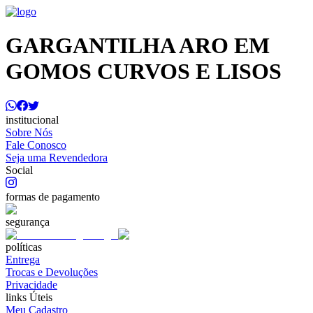
GARGANTILHA ARO EM
GOMOS CURVOS E LISOS
institucional
Sobre Nós
Fale Conosco
Seja uma Revendedora
Social
formas de pagamento
segurança
políticas
Entrega
Trocas e Devoluções
Privacidade
links Úteis
Meu Cadastro