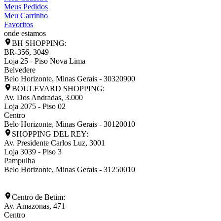
Meus Pedidos
Meu Carrinho
Favoritos
onde estamos
BH SHOPPING:
BR-356, 3049
Loja 25 - Piso Nova Lima
Belvedere
Belo Horizonte
,
Minas Gerais
-
30320900
BOULEVARD SHOPPING:
Av. Dos Andradas, 3.000
Loja 2075 - Piso 02
Centro
Belo Horizonte
,
Minas Gerais
-
30120010
SHOPPING DEL REY:
Av. Presidente Carlos Luz, 3001
Loja 3039 - Piso 3
Pampulha
Belo Horizonte
,
Minas Gerais
-
31250010
Centro de Betim:
Av. Amazonas, 471
Centro