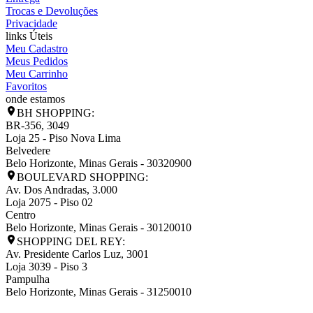
Trocas e Devoluções
Privacidade
links Úteis
Meu Cadastro
Meus Pedidos
Meu Carrinho
Favoritos
onde estamos
BH SHOPPING:
BR-356, 3049
Loja 25 - Piso Nova Lima
Belvedere
Belo Horizonte
,
Minas Gerais
-
30320900
BOULEVARD SHOPPING:
Av. Dos Andradas, 3.000
Loja 2075 - Piso 02
Centro
Belo Horizonte
,
Minas Gerais
-
30120010
SHOPPING DEL REY:
Av. Presidente Carlos Luz, 3001
Loja 3039 - Piso 3
Pampulha
Belo Horizonte
,
Minas Gerais
-
31250010